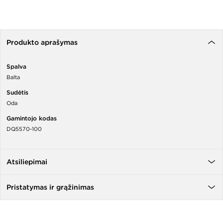
Produkto aprašymas
Spalva
Balta
Sudėtis
Oda
Gamintojo kodas
DQ5570-100
Atsiliepimai
Pristatymas ir grąžinimas