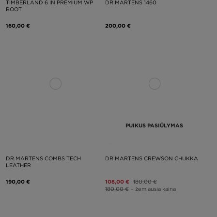
TIMBERLAND 6 IN PREMIUM WP
DR.MARTENS 1460
BOOT
160,00 €
200,00 €
PUIKUS PASIŪLYMAS
DR.MARTENS COMBS TECH
DR.MARTENS CREWSON CHUKKA
LEATHER
190,00 €
108,00 €
180,00 €
180,00 €
– žemiausia kaina