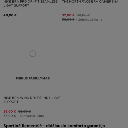
NIKE BRA PRO DRI-FIT SEAMLESS
THE NORTH FACE BRA CAMBRENA
LIGHT SUPPORT
40,00 €
32,00 €
50,00 €
38,00 €
– žemiausia kaina
PUIKUS PASIŪLYMAS
NIKE BRA W NK DRI-FIT INDY LIGHT
SUPPORT
26,00 €
35,00 €
35,00 €
– žemiausia kaina
Sportinė liemenėlė - didžiausio komforto garantija