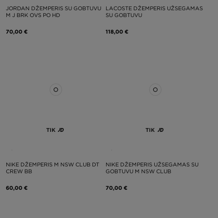
JORDAN DŽEMPERIS SU GOBTUVU
LACOSTE DŽEMPERIS UŽSEGAMAS
M J BRK OVS PO HD
SU GOBTUVU
70,00 €
118,00 €
TIK
TIK
NIKE DŽEMPERIS M NSW CLUB DT
NIKE DŽEMPERIS UŽSEGAMAS SU
CREW BB
GOBTUVU M NSW CLUB
60,00 €
70,00 €