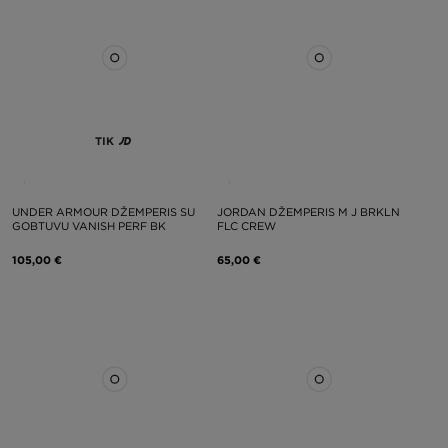
TIK
UNDER ARMOUR DŽEMPERIS SU
JORDAN DŽEMPERIS M J BRKLN
GOBTUVU VANISH PERF BK
FLC CREW
105,00 €
65,00 €