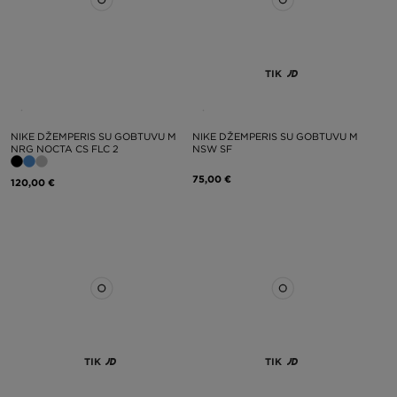
TIK
NIKE DŽEMPERIS SU GOBTUVU M
NIKE DŽEMPERIS SU GOBTUVU M
NRG NOCTA CS FLC 2
NSW SF
75,00 €
120,00 €
TIK
TIK