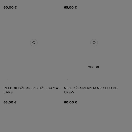
60,00 €
65,00 €
TIK
REEBOK DŽEMPERIS UŽSEGAMAS
NIKE DŽEMPERIS M NK CLUB BB
LARS
CREW
65,00 €
60,00 €