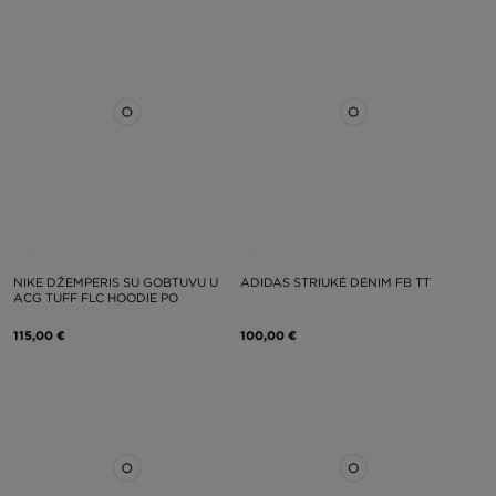
NIKE DŽEMPERIS SU GOBTUVU U
ADIDAS STRIUKĖ DENIM FB TT
ACG TUFF FLC HOODIE PO
115,00 €
100,00 €