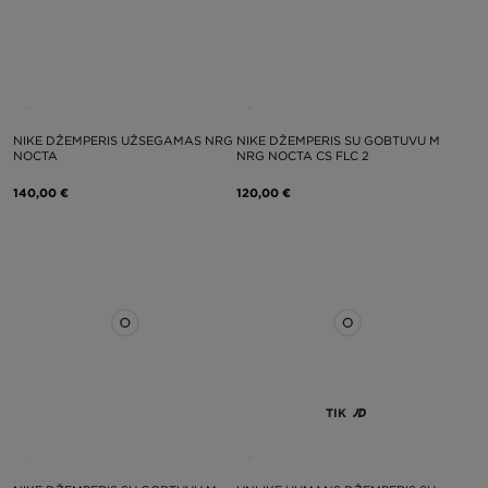
NIKE DŽEMPERIS UŽSEGAMAS NRG
NIKE DŽEMPERIS SU GOBTUVU M
NOCTA
NRG NOCTA CS FLC 2
140,00 €
120,00 €
TIK