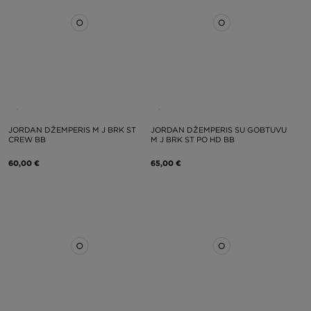
JORDAN DŽEMPERIS M J BRK ST
JORDAN DŽEMPERIS SU GOBTUVU
CREW BB
M J BRK ST PO HD BB
60,00 €
65,00 €