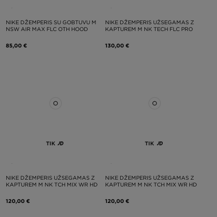
NIKE DŽEMPERIS SU GOBTUVU M
NIKE DŽEMPERIS UŽSEGAMAS Z
NSW AIR MAX FLC OTH HOOD
KAPTUREM M NK TECH FLC PRO
85,00 €
130,00 €
TIK
TIK
NIKE DŽEMPERIS UŽSEGAMAS Z
NIKE DŽEMPERIS UŽSEGAMAS Z
KAPTUREM M NK TCH MIX WR HD
KAPTUREM M NK TCH MIX WR HD
120,00 €
120,00 €