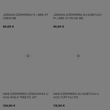
JORDAN DŽEMPERIS M J BRK ST
JORDAN DŽEMPERIS SU GOBTUVU
CREW BB
M J BRK ST PO HD BB
60,00 €
65,00 €
NIKE DŽEMPERIS UŽSEGAMAS U
NIKE DŽEMPERIS SU GOBTUVU U
ACG WOLF TREE FZ JKT
ACG TUFF FLC PO
120,00 €
115,00 €