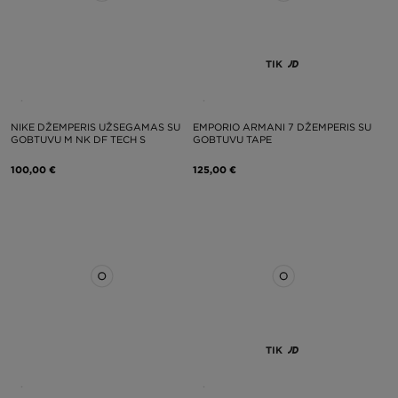
TIK
NIKE DŽEMPERIS UŽSEGAMAS SU
EMPORIO ARMANI 7 DŽEMPERIS SU
GOBTUVU M NK DF TECH S
GOBTUVU TAPE
100,00 €
125,00 €
TIK