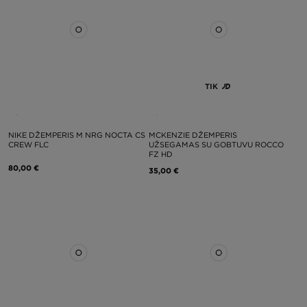
TIK
NIKE DŽEMPERIS M NRG NOCTA CS
MCKENZIE DŽEMPERIS
CREW FLC
UŽSEGAMAS SU GOBTUVU ROCCO
FZ HD
80,00 €
35,00 €