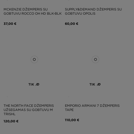
MCKENZIE DŽEMPERIS SU
SUPPLY&DEMAND DŽEMPERIS SU
GOBTUVU ROCCO OH HD BLK-BLK
GOBTUVU OPOLIS
37,00 €
60,00 €
TIK
TIK
THE NORTH FACE DŽEMPERIS
EMPORIO ARMANI 7 DŽEMPERIS
UŽSEGAMAS SU GOBTUVU M
TAPE
TRISHL
110,00 €
120,00 €