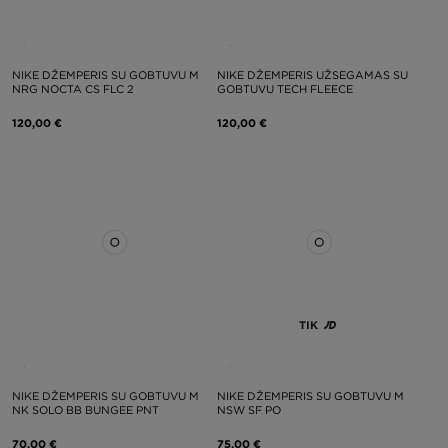
NIKE DŽEMPERIS SU GOBTUVU M
NIKE DŽEMPERIS UŽSEGAMAS SU
NRG NOCTA CS FLC 2
GOBTUVU TECH FLEECE
120,00 €
120,00 €
TIK
NIKE DŽEMPERIS SU GOBTUVU M
NIKE DŽEMPERIS SU GOBTUVU M
NK SOLO BB BUNGEE PNT
NSW SF PO
70,00 €
75,00 €