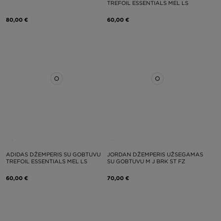
TREFOIL ESSENTIALS MEL LS
80,00 €
60,00 €
ADIDAS DŽEMPERIS SU GOBTUVU
JORDAN DŽEMPERIS UŽSEGAMAS
TREFOIL ESSENTIALS MEL LS
SU GOBTUVU M J BRK ST FZ
60,00 €
70,00 €