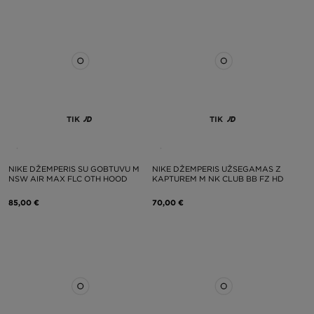
TIK
TIK
NIKE DŽEMPERIS SU GOBTUVU M
NIKE DŽEMPERIS UŽSEGAMAS Z
NSW AIR MAX FLC OTH HOOD
KAPTUREM M NK CLUB BB FZ HD
85,00 €
70,00 €