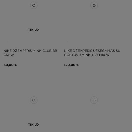
TIK
NIKE DŽEMPERIS M NK CLUB BB
NIKE DŽEMPERIS UŽSEGAMAS SU
CREW
GOBTUVU M NK TCH MIX W
60,00 €
120,00 €
TIK