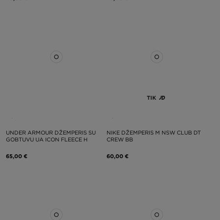
TIK
UNDER ARMOUR DŽEMPERIS SU
NIKE DŽEMPERIS M NSW CLUB DT
GOBTUVU UA ICON FLEECE H
CREW BB
65,00 €
60,00 €