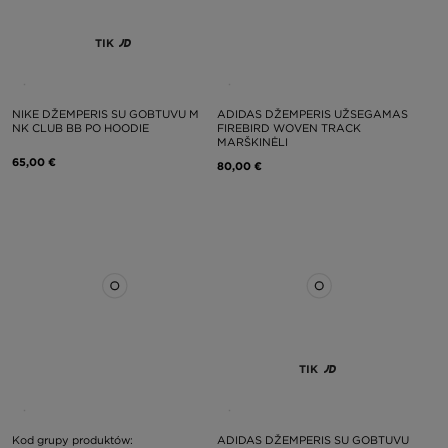
TIK
NIKE DŽEMPERIS SU GOBTUVU M
ADIDAS DŽEMPERIS UŽSEGAMAS
NK CLUB BB PO HOODIE
FIREBIRD WOVEN TRACK
MARŠKINĖLI
65,00 €
80,00 €
TIK
Kod grupy produktów:
ADIDAS DŽEMPERIS SU GOBTUVU