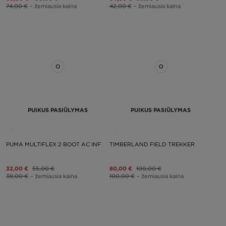
74,00 €
– žemiausia kaina
42,00 €
– žemiausia kaina
PUIKUS PASIŪLYMAS
PUIKUS PASIŪLYMAS
PUMA MULTIFLEX 2 BOOT AC INF
TIMBERLAND FIELD TREKKER
32,00 €
55,00 €
80,00 €
100,00 €
38,00 €
– žemiausia kaina
100,00 €
– žemiausia kaina