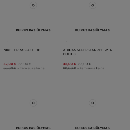
PUIKUS PASIŪLYMAS
PUIKUS PASIŪLYMAS
NIKE TERRASCOUT BP
ADIDAS SUPERSTAR 360 WTR
BOOT C
52,00 €
85,00 €
48,00 €
85,00 €
68,00 €
– žemiausia kaina
60,00 €
– žemiausia kaina
PUIKUS PASIŪLYMAS
PUIKUS PASIŪLYMAS