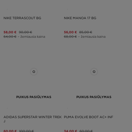
NIKE TERRASCOUT BG
NIKE MANOA 17 BG
58,00 €
90,00 €
56,00 €
85,00 €
64,00 €
– žemiausia kaina
68,00 €
– žemiausia kaina
PUIKUS PASIŪLYMAS
PUIKUS PASIŪLYMAS
ADIDAS SUPERSTAR WINTER TREK
PUMA EVOLVE BOOT AC+ INF
J
60,00 €
100,00 €
34,00 €
60,00 €