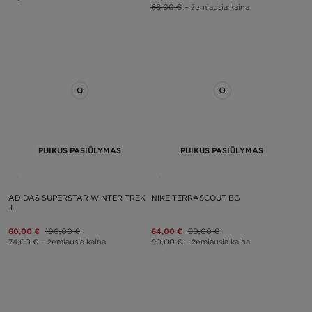
68,00 €
– žemiausia kaina
PUIKUS PASIŪLYMAS
PUIKUS PASIŪLYMAS
ADIDAS SUPERSTAR WINTER TREK
NIKE TERRASCOUT BG
J
60,00 €
100,00 €
64,00 €
90,00 €
74,00 €
– žemiausia kaina
90,00 €
– žemiausia kaina