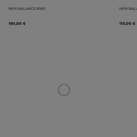
NEW BALANCE 9060
NEW BAL
190,00 €
110,00 €