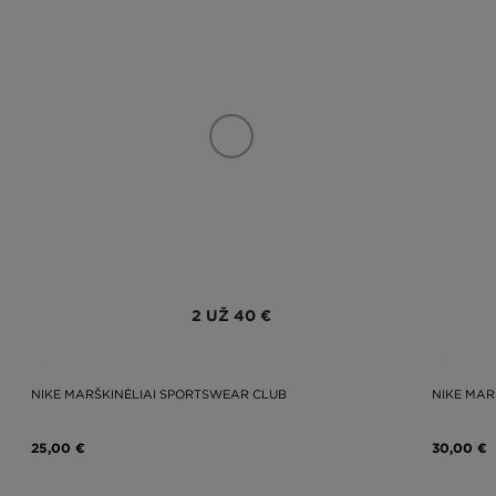
2 UŽ 40 €
NIKE MARŠKINĖLIAI SPORTSWEAR CLUB
NIKE MAR
25,00 €
30,00 €