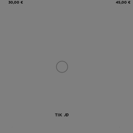
30,00 €
45,00 €
TIK