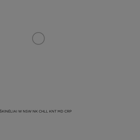
ŠKINĖLIAI W NSW NK CHLL KNT MD CRP