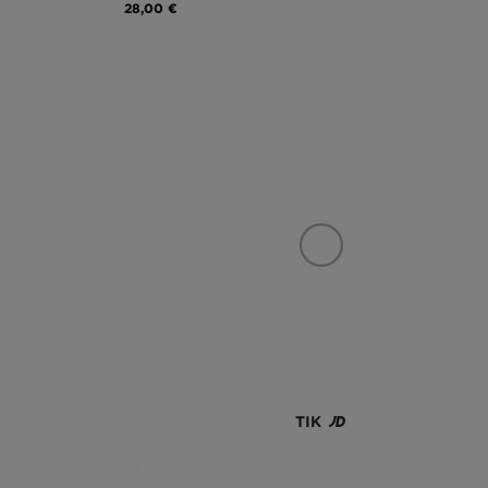
28,00 €
TIK