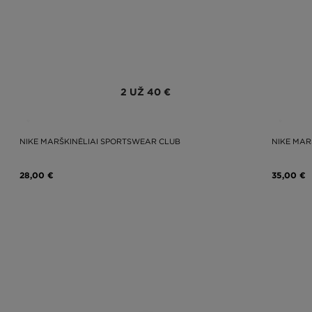
2 UŽ 40 €
NIKE MARŠKINĖLIAI SPORTSWEAR CLUB
NIKE MAR
28,00 €
35,00 €