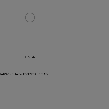
TIK
ARŠKINĖLIAI W ESSENTIALS TMID