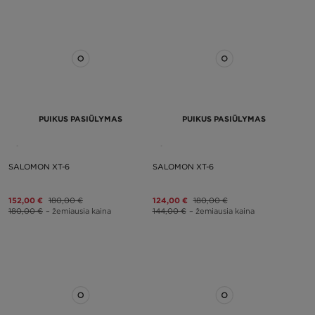
PUIKUS PASIŪLYMAS
PUIKUS PASIŪLYMAS
SALOMON XT-6
SALOMON XT-6
152,00 €
180,00 €
124,00 €
180,00 €
180,00 €
– žemiausia kaina
144,00 €
– žemiausia kaina