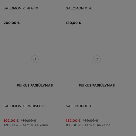
SALOMON XT-6 GTX
SALOMON XT-6
200,00 €
180,00 €
PUIKUS PASIŪLYMAS
PUIKUS PASIŪLYMAS
SALOMON XT-WHISPER
SALOMON XT-6
102,00 €
150,00 €
152,00 €
180,00 €
120,00 €
– žemiausia kaina
180,00 €
– žemiausia kaina