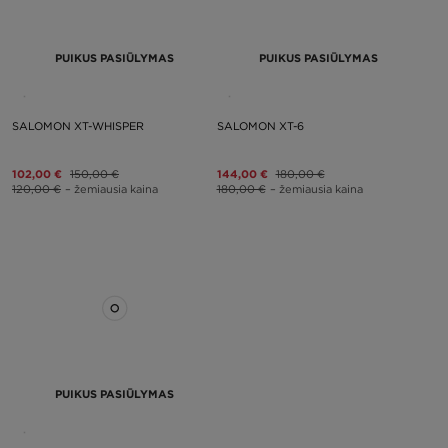
PUIKUS PASIŪLYMAS
PUIKUS PASIŪLYMAS
SALOMON XT-WHISPER
SALOMON XT-6
102,00 €
150,00 €
144,00 €
180,00 €
120,00 €
– žemiausia kaina
180,00 €
– žemiausia kaina
PUIKUS PASIŪLYMAS