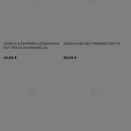
ADIDAS DŽEMPERIS UŽSEGAMAS
ADIDAS KELNĖS FIREBIRD DEN TP
SST TRACK MARŠKINĖLIAI
45,00 €
50,00 €