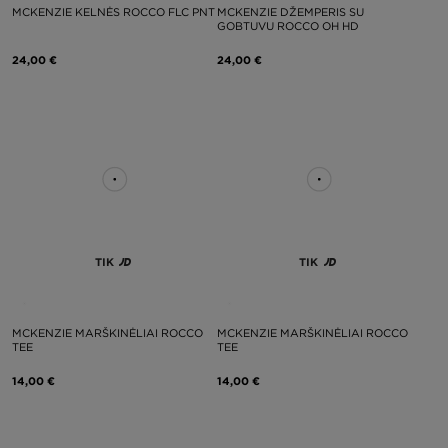
MCKENZIE KELNĖS ROCCO FLC PNT
MCKENZIE DŽEMPERIS SU
GOBTUVU ROCCO OH HD
24,00 €
24,00 €
TIK
TIK
MCKENZIE MARŠKINĖLIAI ROCCO
MCKENZIE MARŠKINĖLIAI ROCCO
TEE
TEE
14,00 €
14,00 €