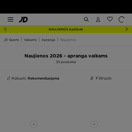
NAUJIENOS Apžiūrėk
JD Sports
Vaikams
Apranga
Naujienos
Naujienos 2026 - apranga vaikams
33 produktai
Rūšiuoti:
Rekomenduojama
Filtruoti