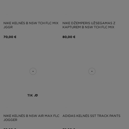
NIKE KELNĖS B NSW TCH FLC MIX
NIKE DŽEMPERIS UŽSEGAMAS Z
JGGR
KAPTUREM B NSW TCH FLC MIX
70,00 €
80,00 €
TIK
NIKE KELNĖS B NSW AIR MAX FLC
ADIDAS KELNĖS SST TRACK PANTS
JOGGER