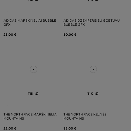
ADIDAS MARŠKINĖLIAI BUBBLE
ADIDAS DŽEMPERIS SU GOBTUVU
GFX
BUBBLE GFX
28,00 €
50,00 €
TIK
TIK
THE NORTH FACE MARŠKINĖLIAI
THE NORTH FACE KELNĖS
MOUNTAINS
MOUNTAINS
22,00 €
35,00 €