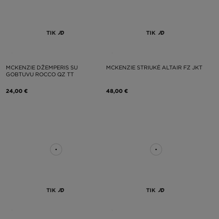
TIK
TIK
MCKENZIE DŽEMPERIS SU
MCKENZIE STRIUKĖ ALTAIR FZ JKT
GOBTUVU ROCCO QZ TT
24,00 €
48,00 €
TIK
TIK