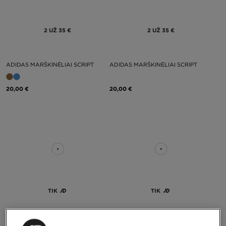
2 UŽ 35 €
2 UŽ 35 €
ADIDAS MARŠKINĖLIAI SCRIPT
ADIDAS MARŠKINĖLIAI SCRIPT
20,00 €
20,00 €
TIK
TIK