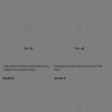
TIK
TIK
THE NORTH FACE DŽEMPERIS SU
MCKENZIE KELNĖS ROCCO OP HM
GOBTUVU MOUNTAINS
PNT
50,00 €
24,00 €