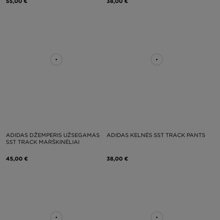
55,00 €
38,00 €
ADIDAS DŽEMPERIS UŽSEGAMAS
ADIDAS KELNĖS SST TRACK PANTS
SST TRACK MARŠKINĖLIAI
45,00 €
38,00 €