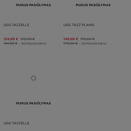
PUIKUS PASIŪLYMAS
PUIKUS PASIŪLYMAS
UGG TAZZELLE
UGG TAZZ PLAINS
124,00 €
170,00 €
146,00 €
170,00 €
144,00 €
– žemiausia kaina
170,00 €
– žemiausia kaina
PUIKUS PASIŪLYMAS
UGG TAZZELLE