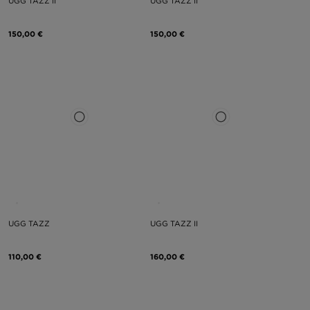
UGG TAZZ II
UGG TAZZ II
150,00 €
150,00 €
UGG TAZZ
UGG TAZZ II
110,00 €
160,00 €