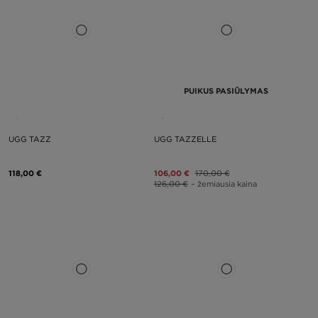
PUIKUS PASIŪLYMAS
UGG TAZZ
UGG TAZZELLE
118,00 €
106,00 €
170,00 €
126,00 €
– žemiausia kaina