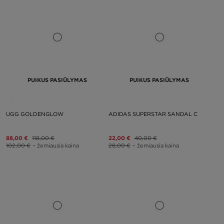
PUIKUS PASIŪLYMAS
PUIKUS PASIŪLYMAS
UGG GOLDENGLOW
ADIDAS SUPERSTAR SANDAL C
88,00 €
118,00 €
22,00 €
40,00 €
102,00 €
– žemiausia kaina
28,00 €
– žemiausia kaina