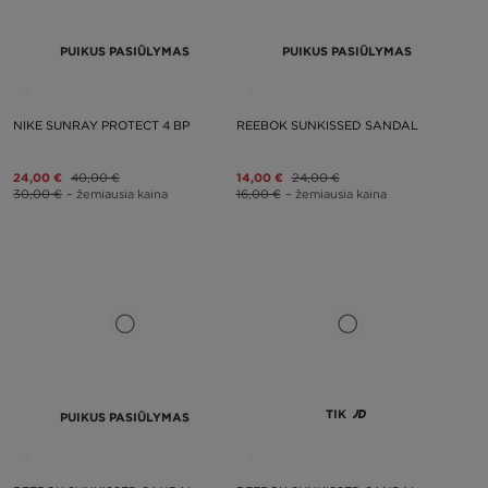
PUIKUS PASIŪLYMAS
PUIKUS PASIŪLYMAS
NIKE SUNRAY PROTECT 4 BP
REEBOK SUNKISSED SANDAL
24,00 €
40,00 €
14,00 €
24,00 €
30,00 €
– žemiausia kaina
16,00 €
– žemiausia kaina
TIK
PUIKUS PASIŪLYMAS