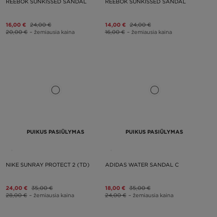
REEBOK SUNKISSED SANDAL
REEBOK SUNKISSED SANDAL
16,00 €
24,00 €
14,00 €
24,00 €
20,00 €
– žemiausia kaina
16,00 €
– žemiausia kaina
PUIKUS PASIŪLYMAS
PUIKUS PASIŪLYMAS
NIKE SUNRAY PROTECT 2 (TD)
ADIDAS WATER SANDAL C
24,00 €
35,00 €
18,00 €
35,00 €
28,00 €
– žemiausia kaina
24,00 €
– žemiausia kaina