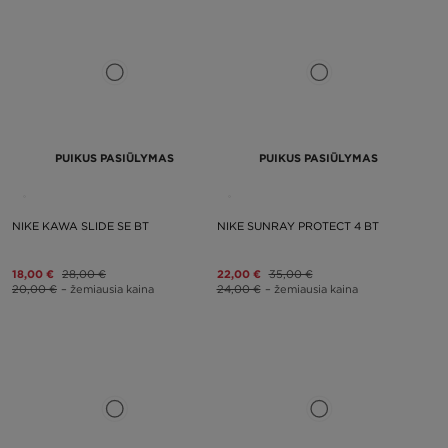
PUIKUS PASIŪLYMAS
PUIKUS PASIŪLYMAS
NIKE KAWA SLIDE SE BT
NIKE SUNRAY PROTECT 4 BT
18,00 €
28,00 €
22,00 €
35,00 €
20,00 €
– žemiausia kaina
24,00 €
– žemiausia kaina