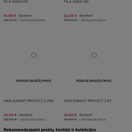
FILA AQUA KD
FILA AQUA KD
14,00 €
35,00 €
22,00 €
40,00 €
20,00 €
– žemiausia kaina
30,00 €
– žemiausia kaina
PUIKUS PASIŪLYMAS
PUIKUS PASIŪLYMAS
NIKE SUNRAY PROTECT 2 (PS)
NIKE SUNRAY PROTECT 2 BT
24,00 €
40,00 €
22,00 €
35,00 €
28,00 €
– žemiausia kaina
26,00 €
– žemiausia kaina
Rekomenduojami prekių ženklai ir kolekcijos