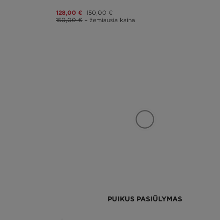
128,00 €
150,00 €
150,00 €
– žemiausia kaina
PUIKUS PASIŪLYMAS