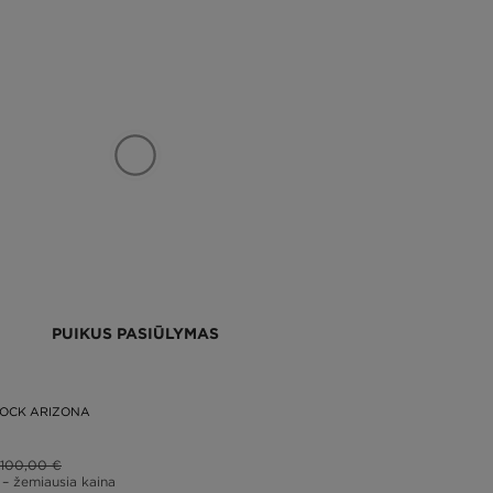
PUIKUS PASIŪLYMAS
TOCK ARIZONA
100,00 €
– žemiausia kaina