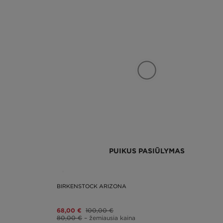
PUIKUS PASIŪLYMAS
BIRKENSTOCK ARIZONA
68,00 €
100,00 €
80,00 €
– žemiausia kaina