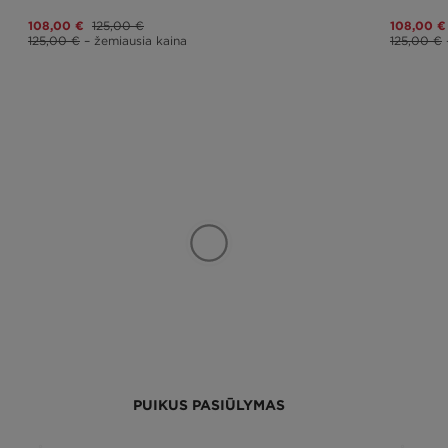
108,00 €
125,00 €
108,00 €
125,00 €
– žemiausia kaina
125,00 €
PUIKUS PASIŪLYMAS