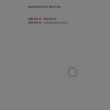
BIRKENSTOCK BOSTON
128,00 €
150,00 €
150,00 €
– žemiausia kaina