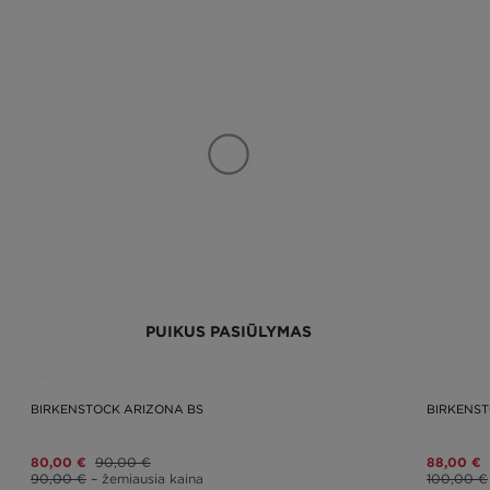
PUIKUS PASIŪLYMAS
BIRKENSTOCK ARIZONA BS
BIRKENS
80,00 €
90,00 €
88,00 €
90,00 €
– žemiausia kaina
100,00 €