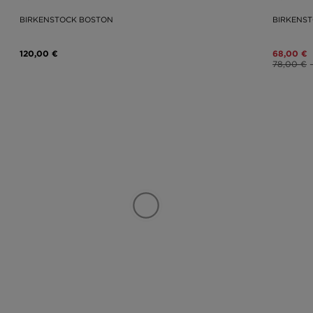
BIRKENSTOCK BOSTON
BIRKENS
120,00 €
68,00 €
78,00 €