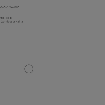
TOCK ARIZONA
90,00 €
– žemiausia kaina