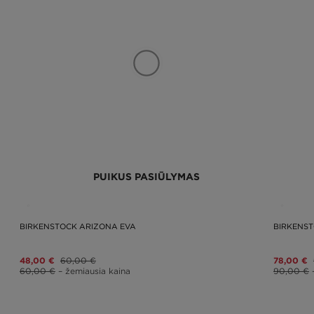
PUIKUS PASIŪLYMAS
BIRKENSTOCK ARIZONA EVA
BIRKENS
48,00 €
60,00 €
78,00 €
60,00 €
– žemiausia kaina
90,00 €