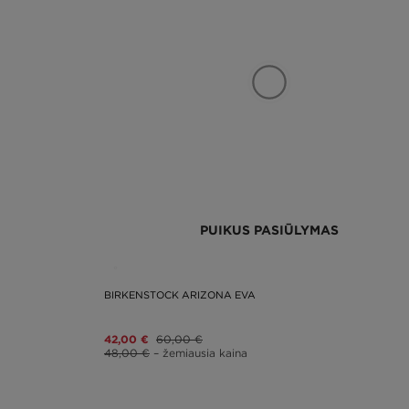
PUIKUS PASIŪLYMAS
BIRKENSTOCK ARIZONA EVA
42,00 €
60,00 €
48,00 €
– žemiausia kaina