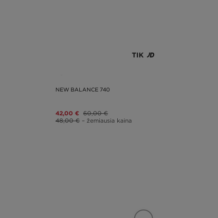
TIK
NEW BALANCE 740
42,00 €
60,00 €
48,00 €
– žemiausia kaina