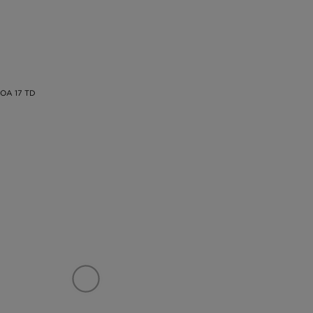
OA 17 TD