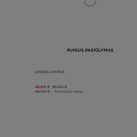
PUIKUS PASIŪLYMAS
ADIDAS CAMPUS
42,00 €
65,00 €
46,00 €
– žemiausia kaina