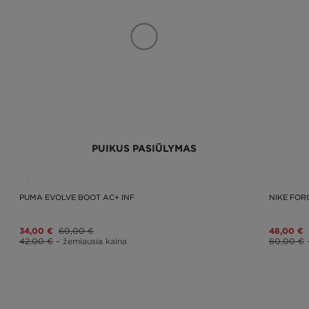
PUIKUS PASIŪLYMAS
PUMA EVOLVE BOOT AC+ INF
NIKE FOR
34,00 €
60,00 €
48,00 €
42,00 €
– žemiausia kaina
60,00 €