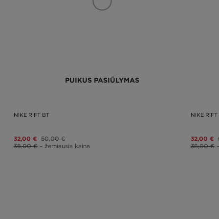
PUIKUS PASIŪLYMAS
NIKE RIFT BT
NIKE RIFT
32,00 €
50,00 €
32,00 €
38,00 €
– žemiausia kaina
38,00 €