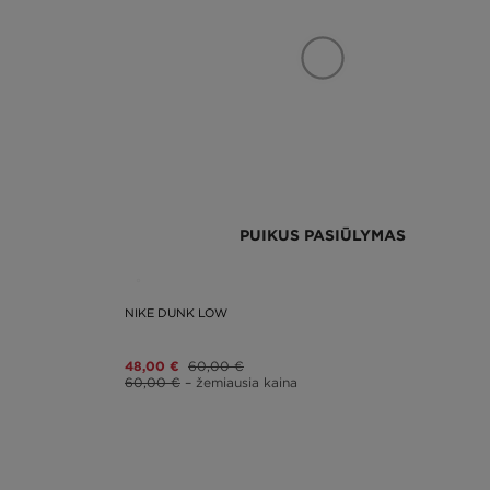
PUIKUS PASIŪLYMAS
NIKE DUNK LOW
48,00 €
60,00 €
60,00 €
– žemiausia kaina