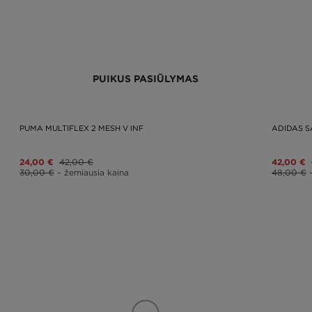
PUIKUS PASIŪLYMAS
PUMA MULTIFLEX 2 MESH V INF
ADIDAS S
24,00 €
42,00 €
42,00 €
30,00 €
– žemiausia kaina
48,00 €