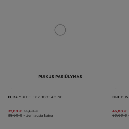
PUIKUS PASIŪLYMAS
PUMA MULTIFLEX 2 BOOT AC INF
NIKE DUN
32,00 €
55,00 €
46,00 €
38,00 €
– žemiausia kaina
60,00 €