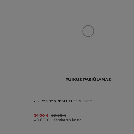
PUIKUS PASIŪLYMAS
ADIDAS HANDBALL SPEZIAL CF EL I
34,00 €
60,00 €
40,00 €
– žemiausia kaina