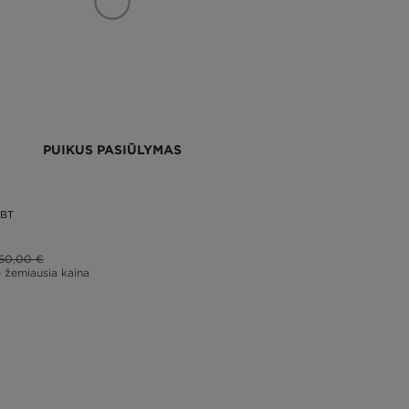
PUIKUS PASIŪLYMAS
 BT
50,00 €
– žemiausia kaina