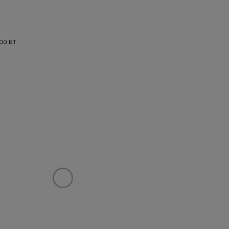
00 BT