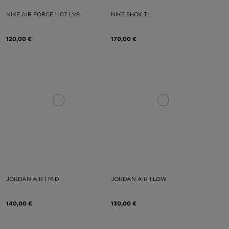
NIKE AIR FORCE 1 '07 LV8
NIKE SHOX TL
120,00 €
170,00 €
JORDAN AIR 1 MID
JORDAN AIR 1 LOW
140,00 €
130,00 €