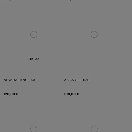
TIK
NEW BALANCE 740
ASICS GEL-1130
120,00 €
100,00 €