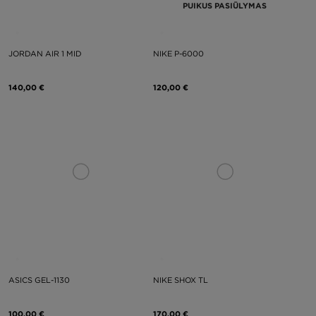
PUIKUS PASIŪLYMAS
JORDAN AIR 1 MID
NIKE P-6000
140,00 €
120,00 €
ASICS GEL-1130
NIKE SHOX TL
100,00 €
170,00 €