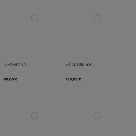
NIKE V5 RNR
ASICS GEL-NYC
90,00 €
150,00 €