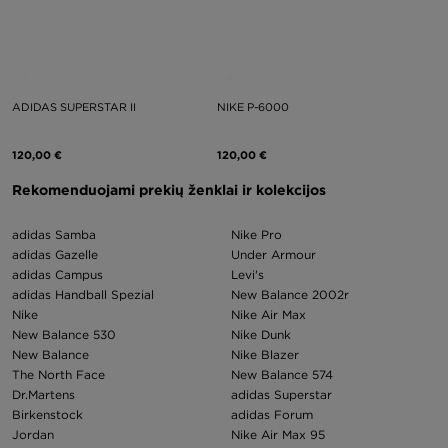
ADIDAS SUPERSTAR II
NIKE P-6000
120,00 €
120,00 €
Rekomenduojami prekių ženklai ir kolekcijos
adidas Samba
Nike Pro
adidas Gazelle
Under Armour
adidas Campus
Levi's
adidas Handball Spezial
New Balance 2002r
Nike
Nike Air Max
New Balance 530
Nike Dunk
New Balance
Nike Blazer
The North Face
New Balance 574
Dr.Martens
adidas Superstar
Birkenstock
adidas Forum
Jordan
Nike Air Max 95