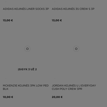
ADIDAS KOJINĖS LINER SOCKS 3P
ADIDAS KOJINĖS 3S CREW S 3P
13,00 €
13,00 €
ĮSIGYK 3 UŽ 2
MCKENZIE KOJINĖS 3PK LOW PED
JORDAN KOJINĖS U J EVERYDAY
BLK
CUSH POLY CREW 3PR
10,00 €
20,00 €