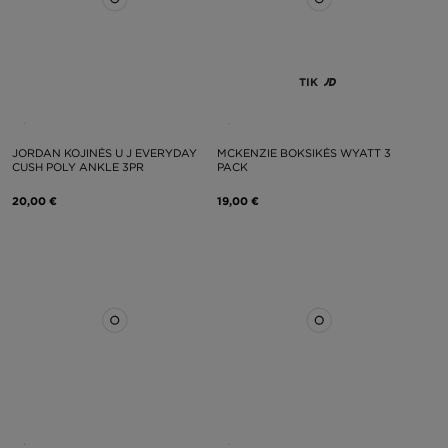
TIK
JORDAN KOJINĖS U J EVERYDAY
MCKENZIE BOKSIKĖS WYATT 3
CUSH POLY ANKLE 3PR
PACK
20,00 €
19,00 €