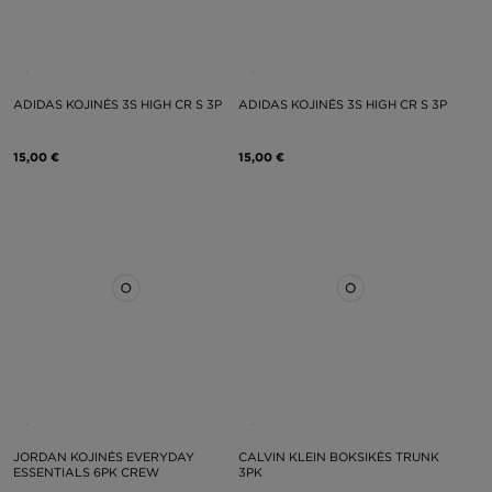
ADIDAS KOJINĖS 3S HIGH CR S 3P
ADIDAS KOJINĖS 3S HIGH CR S 3P
15,00 €
15,00 €
JORDAN KOJINĖS EVERYDAY
CALVIN KLEIN BOKSIKĖS TRUNK
ESSENTIALS 6PK CREW
3PK