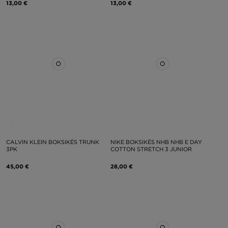
13,00 €
13,00 €
CALVIN KLEIN BOKSIKĖS TRUNK
NIKE BOKSIKĖS NHB NHB E DAY
3PK
COTTON STRETCH 3 JUNIOR
45,00 €
28,00 €