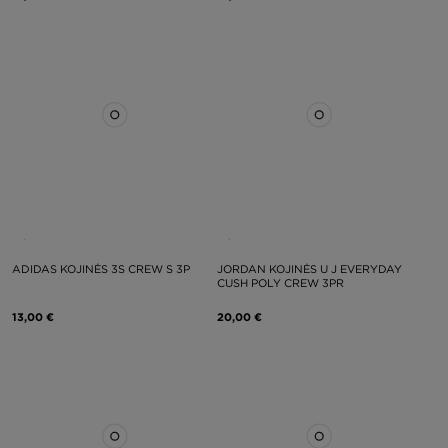
ADIDAS KOJINĖS 3S CREW S 3P
JORDAN KOJINĖS U J EVERYDAY
CUSH POLY CREW 3PR
13,00 €
20,00 €