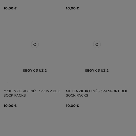
10,00 €
10,00 €
ĮSIGYK 3 UŽ 2
ĮSIGYK 3 UŽ 2
MCKENZIE KOJINĖS 3PK INV BLK
MCKENZIE KOJINĖS 3PK SPORT BLK
SOCK PACKS
SOCK PACKS
10,00 €
10,00 €