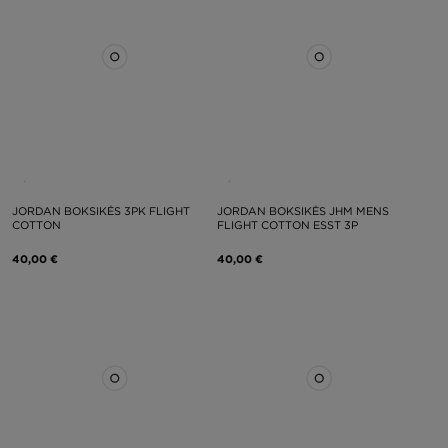
JORDAN BOKSIKĖS 3PK FLIGHT
JORDAN BOKSIKĖS JHM MENS
COTTON
FLIGHT COTTON ESST 3P
40,00 €
40,00 €