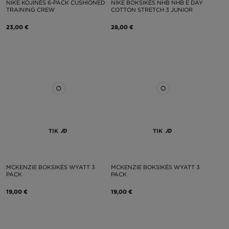
NIKE KOJINĖS 6-PACK CUSHIONED
NIKE BOKSIKĖS NHB NHB E DAY
TRAINING CREW
COTTON STRETCH 3 JUNIOR
23,00 €
28,00 €
TIK
TIK
MCKENZIE BOKSIKĖS WYATT 3
MCKENZIE BOKSIKĖS WYATT 3
PACK
PACK
19,00 €
19,00 €