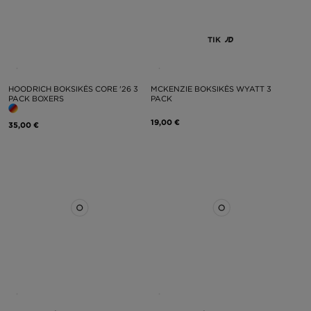
TIK
HOODRICH BOKSIKĖS CORE '26 3
MCKENZIE BOKSIKĖS WYATT 3
PACK BOXERS
PACK
19,00 €
35,00 €