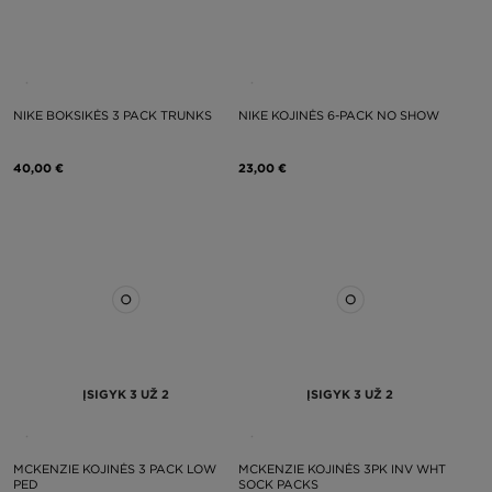
NIKE BOKSIKĖS 3 PACK TRUNKS
NIKE KOJINĖS 6-PACK NO SHOW
40,00 €
23,00 €
ĮSIGYK 3 UŽ 2
ĮSIGYK 3 UŽ 2
MCKENZIE KOJINĖS 3 PACK LOW
MCKENZIE KOJINĖS 3PK INV WHT
PED
SOCK PACKS