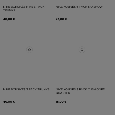
NIKE BOKSIKĖS NIKE 3 PACK
NIKE KOJINĖS 6-PACK NO SHOW
TRUNKS
40,00 €
23,00 €
NIKE BOKSIKĖS 3 PACK TRUNKS
NIKE KOJINĖS 3 PACK CUSHIONED
QUARTER
40,00 €
15,00 €