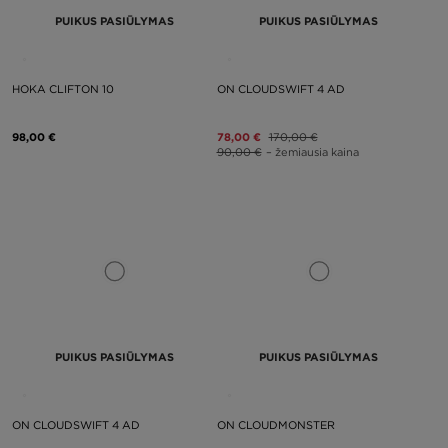
PUIKUS PASIŪLYMAS
PUIKUS PASIŪLYMAS
HOKA CLIFTON 10
ON CLOUDSWIFT 4 AD
98,00 €
78,00 €
170,00 €
90,00 €
– žemiausia kaina
PUIKUS PASIŪLYMAS
PUIKUS PASIŪLYMAS
ON CLOUDSWIFT 4 AD
ON CLOUDMONSTER