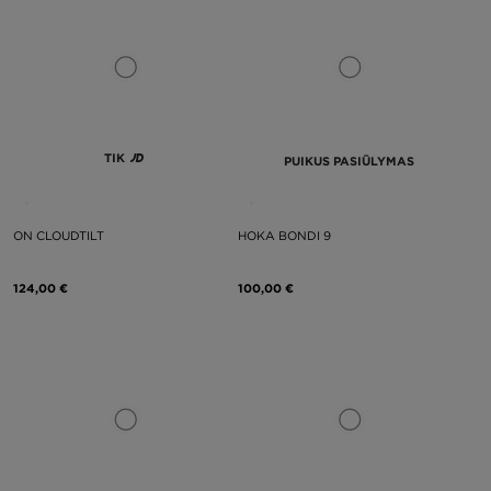
TIK
PUIKUS PASIŪLYMAS
ON CLOUDTILT
HOKA BONDI 9
124,00 €
100,00 €