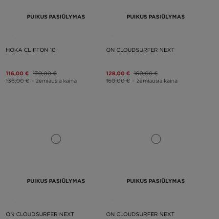
PUIKUS PASIŪLYMAS
PUIKUS PASIŪLYMAS
HOKA CLIFTON 10
ON CLOUDSURFER NEXT
116,00 €
170,00 €
128,00 €
160,00 €
136,00 €
– žemiausia kaina
160,00 €
– žemiausia kaina
PUIKUS PASIŪLYMAS
PUIKUS PASIŪLYMAS
ON CLOUDSURFER NEXT
ON CLOUDSURFER NEXT