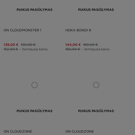
PUIKUS PASIŪLYMAS
PUIKUS PASIŪLYMAS
ON CLOUDMONSTER 1
HOKA BONDI 9
138,00 €
190,00 €
144,00 €
180,00 €
152,00 €
– žemiausia kaina
180,00 €
– žemiausia kaina
PUIKUS PASIŪLYMAS
PUIKUS PASIŪLYMAS
ON CLOUDZONE
ON CLOUDZONE