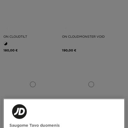
ON CLOUDTILT
ON CLOUDMONSTER VOID
180,00 €
190,00 €
Saugome Tavo duomenis