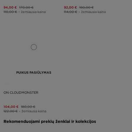
94,00 €
170,00 €
92,00 €
180,00 €
110,00 €
– žemiausia kaina
114,00 €
– žemiausia kaina
PUIKUS PASIŪLYMAS
ON CLOUDMONSTER
104,00 €
180,00 €
122,00 €
– žemiausia kaina
Rekomenduojami prekių ženklai ir kolekcijos