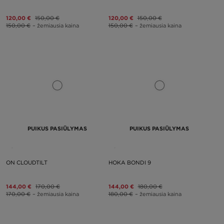
120,00 €
150,00 €
120,00 €
150,00 €
150,00 €
– žemiausia kaina
150,00 €
– žemiausia kaina
PUIKUS PASIŪLYMAS
PUIKUS PASIŪLYMAS
ON CLOUDTILT
HOKA BONDI 9
144,00 €
170,00 €
144,00 €
180,00 €
170,00 €
– žemiausia kaina
180,00 €
– žemiausia kaina