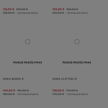
116,00 €
160,00 €
102,00 €
160,00 €
128,00 €
– žemiausia kaina
120,00 €
– žemiausia kaina
PUIKUS PASIŪLYMAS
PUIKUS PASIŪLYMAS
HOKA BONDI 9
HOKA CLIFTON 10
144,00 €
180,00 €
136,00 €
170,00 €
180,00 €
– žemiausia kaina
170,00 €
– žemiausia kaina