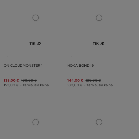
TIK
TIK
ON CLOUDMONSTER 1
HOKA BONDI 9
138,00 €
190,00 €
144,00 €
180,00 €
152,00 €
– žemiausia kaina
180,00 €
– žemiausia kaina