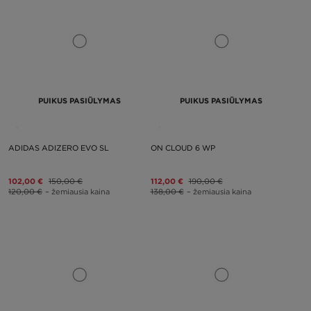
PUIKUS PASIŪLYMAS
PUIKUS PASIŪLYMAS
ADIDAS ADIZERO EVO SL
ON CLOUD 6 WP
102,00 €
150,00 €
112,00 €
190,00 €
120,00 €
– žemiausia kaina
138,00 €
– žemiausia kaina