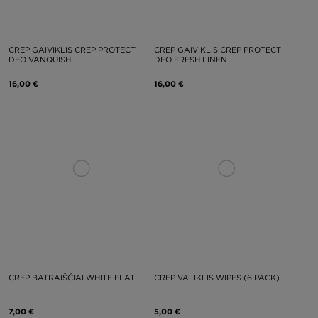
CREP GAIVIKLIS CREP PROTECT
CREP GAIVIKLIS CREP PROTECT
DEO VANQUISH
DEO FRESH LINEN
16,00 €
16,00 €
CREP BATRAIŠČIAI WHITE FLAT
CREP VALIKLIS WIPES (6 PACK)
7,00 €
5,00 €