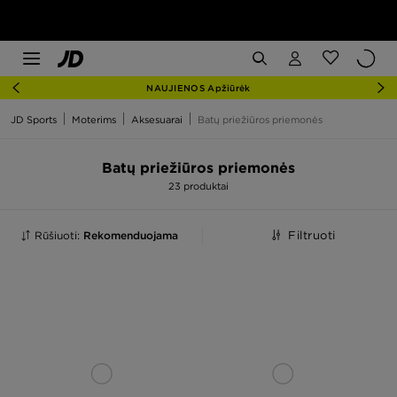
NAUJIENOS Apžiūrėk
JD Sports
Moterims
Aksesuarai
Batų priežiūros priemonės
Batų priežiūros priemonės
23 produktai
Rūšiuoti:
Rekomenduojama
Filtruoti