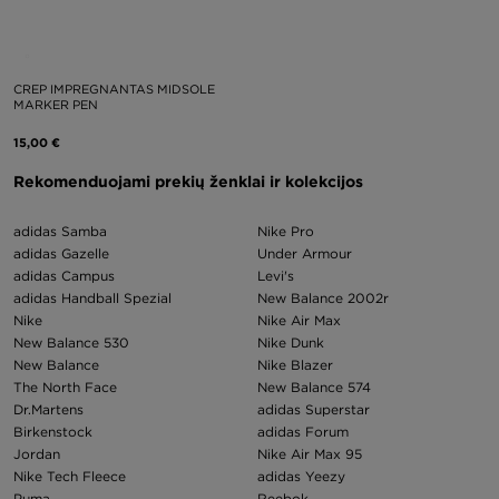
CREP IMPREGNANTAS MIDSOLE
MARKER PEN
15,00 €
Rekomenduojami prekių ženklai ir kolekcijos
adidas Samba
Nike Pro
adidas Gazelle
Under Armour
adidas Campus
Levi's
adidas Handball Spezial
New Balance 2002r
Nike
Nike Air Max
New Balance 530
Nike Dunk
New Balance
Nike Blazer
The North Face
New Balance 574
Dr.Martens
adidas Superstar
Birkenstock
adidas Forum
Jordan
Nike Air Max 95
Nike Tech Fleece
adidas Yeezy
Puma
Reebok