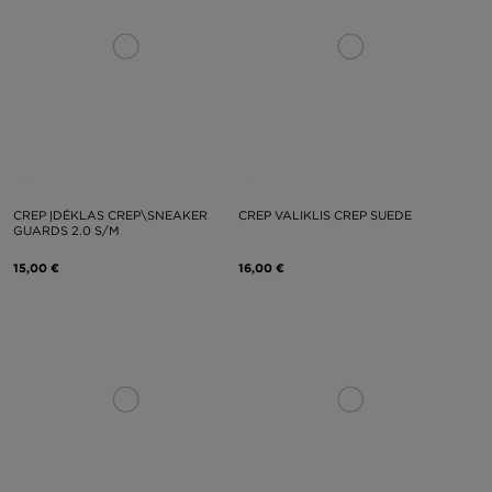
CREP ĮDĖKLAS CREP\SNEAKER
CREP VALIKLIS CREP SUEDE
GUARDS 2.0 S/M
15,00 €
16,00 €