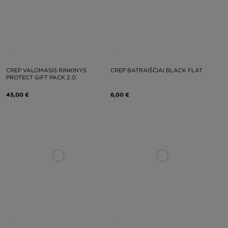
CREP VALOMASIS RINKINYS
CREP BATRAIŠČIAI BLACK FLAT
PROTECT GIFT PACK 2.0.
45,00 €
6,00 €