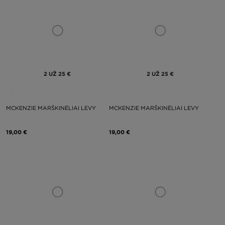
2 UŽ 25 €
2 UŽ 25 €
MCKENZIE MARŠKINĖLIAI LEVY
MCKENZIE MARŠKINĖLIAI LEVY
19,00 €
19,00 €