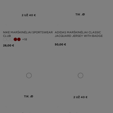
TIK
2 UŽ 40 €
NIKE MARŠKINĖLIAI SPORTSWEAR
ADIDAS MARŠKINĖLIAI CLASSIC
CLUB
JACQUARD JERSEY WITH BADGE
+18
50,00 €
28,00 €
TIK
2 UŽ 40 €