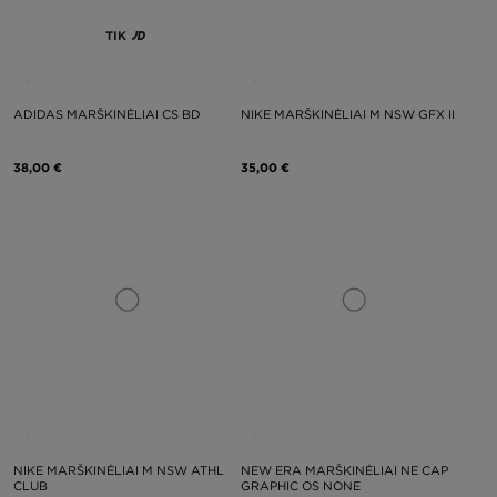
TIK
ADIDAS MARŠKINĖLIAI CS BD
NIKE MARŠKINĖLIAI M NSW GFX II
38,00 €
35,00 €
NIKE MARŠKINĖLIAI M NSW ATHL
NEW ERA MARŠKINĖLIAI NE CAP
CLUB
GRAPHIC OS NONE