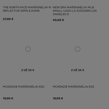
THE NORTH FACE MARŠKINĖLIAI M
NEW ERA MARŠKINĖLIAI MLB
REFLECTIVE SIMPLE DOME
SMALL LOGO LA DODGERS LOS
ANGELES D
27,00 €
40,00 €
2 UŽ 25 €
2 UŽ 25 €
MCKENZIE MARŠKINĖLIAI ESS
MCKENZIE MARŠKINĖLIAI ESS
19,00 €
19,00 €