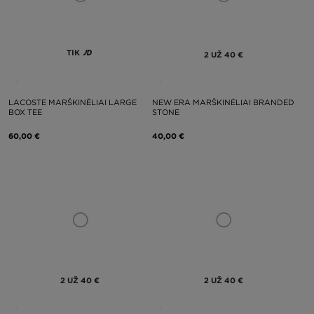
TIK
2 UŽ 40 €
LACOSTE MARŠKINĖLIAI LARGE
NEW ERA MARŠKINĖLIAI BRANDED
BOX TEE
STONE
60,00 €
40,00 €
2 UŽ 40 €
2 UŽ 40 €