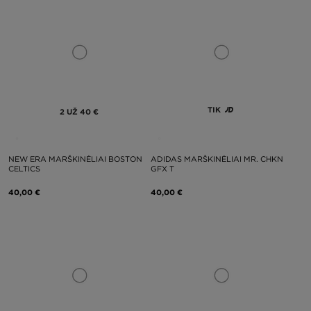
TIK
2 UŽ 40 €
NEW ERA MARŠKINĖLIAI BOSTON
ADIDAS MARŠKINĖLIAI MR. CHKN
CELTICS
GFX T
40,00 €
40,00 €