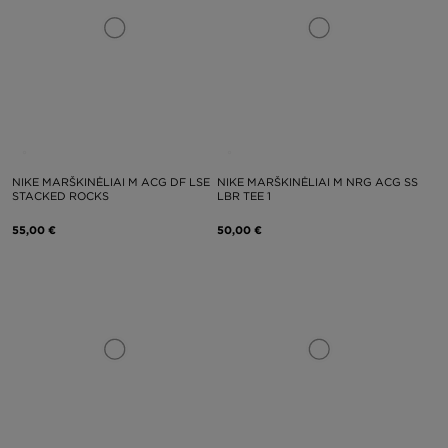
NIKE MARŠKINĖLIAI M ACG DF LSE
NIKE MARŠKINĖLIAI M NRG ACG SS
STACKED ROCKS
LBR TEE 1
55,00 €
50,00 €