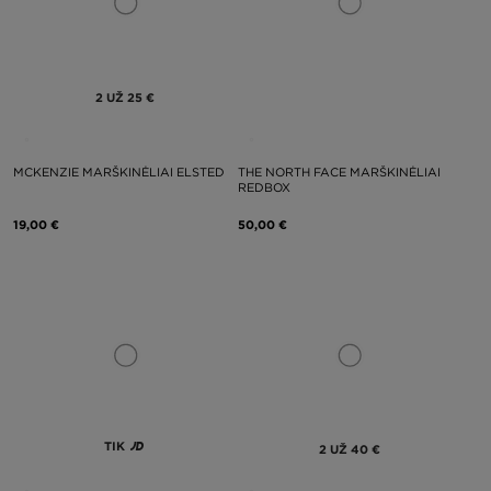
2 UŽ 25 €
MCKENZIE MARŠKINĖLIAI ELSTED
THE NORTH FACE MARŠKINĖLIAI
REDBOX
19,00 €
50,00 €
TIK
2 UŽ 40 €