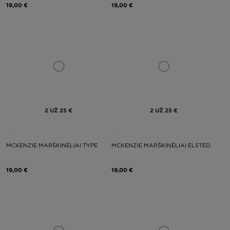
19,00 €
19,00 €
2 UŽ 25 €
2 UŽ 25 €
MCKENZIE MARŠKINĖLIAI TYPE
MCKENZIE MARŠKINĖLIAI ELSTED
19,00 €
19,00 €