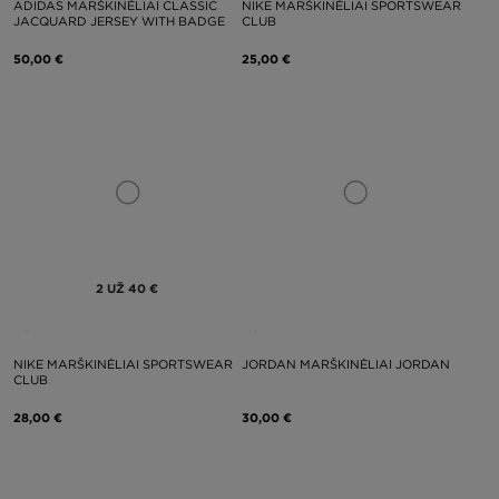
ADIDAS MARŠKINĖLIAI CLASSIC
NIKE MARŠKINĖLIAI SPORTSWEAR
JACQUARD JERSEY WITH BADGE
CLUB
50,00 €
25,00 €
2 UŽ 40 €
NIKE MARŠKINĖLIAI SPORTSWEAR
JORDAN MARŠKINĖLIAI JORDAN
CLUB
28,00 €
30,00 €