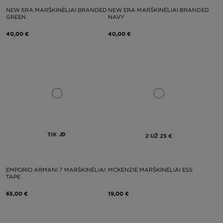
NEW ERA MARŠKINĖLIAI BRANDED
NEW ERA MARŠKINĖLIAI BRANDED
GREEN
NAVY
40,00 €
40,00 €
TIK
2 UŽ 25 €
EMPORIO ARMANI 7 MARŠKINĖLIAI
MCKENZIE MARŠKINĖLIAI ESS
TAPE
65,00 €
19,00 €