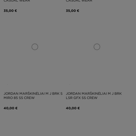
CASUAL WEAR
CASUAL WEAR
35,00 €
35,00 €
JORDAN MARŠKINĖLIAI M J BRK S
JORDAN MARŠKINĖLIAI M J BRK
MIRO 85 SS CREW
LSR GFX SS CREW
40,00 €
40,00 €