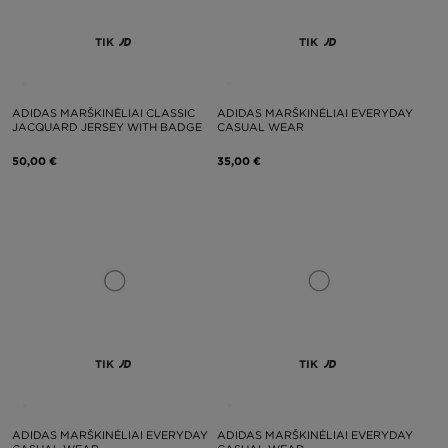
TIK
TIK
ADIDAS MARŠKINĖLIAI CLASSIC
ADIDAS MARŠKINĖLIAI EVERYDAY
JACQUARD JERSEY WITH BADGE
CASUAL WEAR
50,00 €
35,00 €
TIK
TIK
ADIDAS MARŠKINĖLIAI EVERYDAY
ADIDAS MARŠKINĖLIAI EVERYDAY