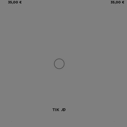
35,00 €
35,00 €
TIK