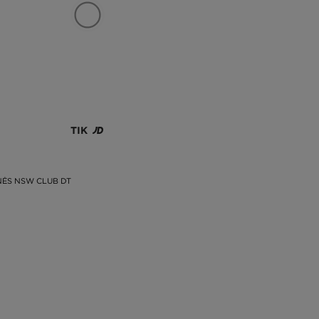
TIK
NĖS NSW CLUB DT