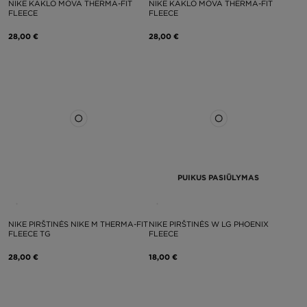
NIKE KAKLO MOVA THERMA-FIT
NIKE KAKLO MOVA THERMA-FIT
FLEECE
FLEECE
28,00 €
28,00 €
PUIKUS PASIŪLYMAS
NIKE PIRŠTINĖS NIKE M THERMA-FIT
NIKE PIRŠTINĖS W LG PHOENIX
FLEECE TG
FLEECE
28,00 €
18,00 €