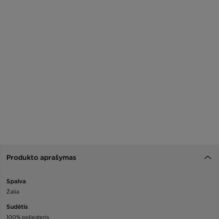
Produkto aprašymas
Spalva
Žalia
Sudėtis
100% poliesteris