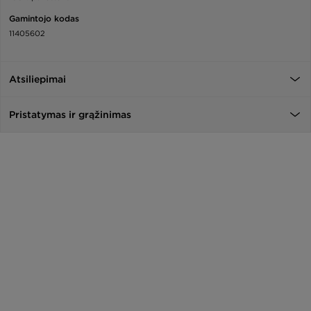
Gamintojo kodas
11405602
Atsiliepimai
Pristatymas ir grąžinimas