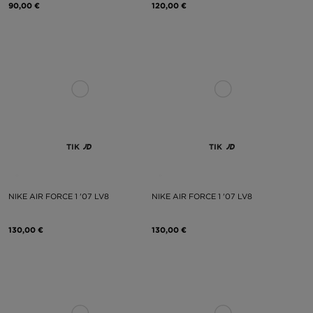
90,00 €
120,00 €
TIK
TIK
NIKE AIR FORCE 1 '07 LV8
NIKE AIR FORCE 1 '07 LV8
130,00 €
130,00 €