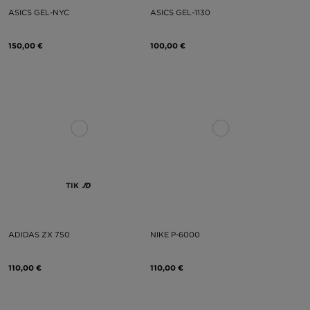
ASICS GEL-NYC
ASICS GEL-1130
150,00 €
100,00 €
TIK
ADIDAS ZX 750
NIKE P-6000
110,00 €
110,00 €