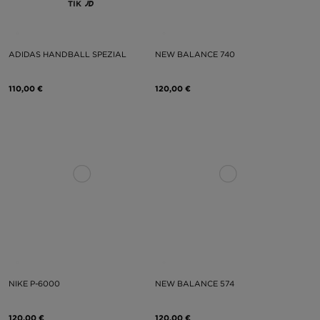
TIK
ADIDAS HANDBALL SPEZIAL
NEW BALANCE 740
110,00 €
120,00 €
NIKE P-6000
NEW BALANCE 574
120,00 €
120,00 €