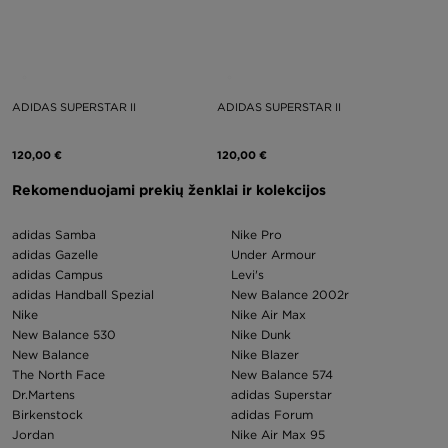
ADIDAS SUPERSTAR II
ADIDAS SUPERSTAR II
120,00 €
120,00 €
Rekomenduojami prekių ženklai ir kolekcijos
adidas Samba
Nike Pro
adidas Gazelle
Under Armour
adidas Campus
Levi's
adidas Handball Spezial
New Balance 2002r
Nike
Nike Air Max
New Balance 530
Nike Dunk
New Balance
Nike Blazer
The North Face
New Balance 574
Dr.Martens
adidas Superstar
Birkenstock
adidas Forum
Jordan
Nike Air Max 95