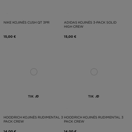
NIKE KOJINĖS CUSH QT 3PR
ADIDAS KOJINĖS 3-PACK SOLID
HIGH CREW
15,00 €
15,00 €
TIK
TIK
HOODRICH KOJINĖS RUDIMENTAL 3
HOODRICH KOJINĖS RUDIMENTAL 3
PACK CREW
PACK CREW
14,00 €
14,00 €