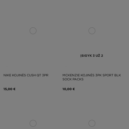
ĮSIGYK 3 UŽ 2
NIKE KOJINĖS CUSH QT 3PR
MCKENZIE KOJINĖS 3PK SPORT BLK
SOCK PACKS
15,00 €
10,00 €