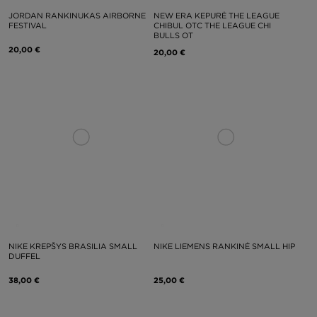
JORDAN RANKINUKAS AIRBORNE
NEW ERA KEPURĖ THE LEAGUE
FESTIVAL
CHIBUL OTC THE LEAGUE CHI
BULLS OT
20,00 €
20,00 €
NIKE KREPŠYS BRASILIA SMALL
NIKE LIEMENS RANKINĖ SMALL HIP
DUFFEL
38,00 €
25,00 €