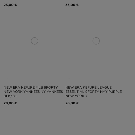
25,00 €
33,00 €
NEW ERA KEPURĖ MLB 9FORTY
NEW ERA KEPURĖ LEAGUE
NEW YORK YANKEES NY YANKEES
ESSENTIAL 9FORTY NYY PURPLE
BLK/BL
NEW YORK Y
28,00 €
28,00 €