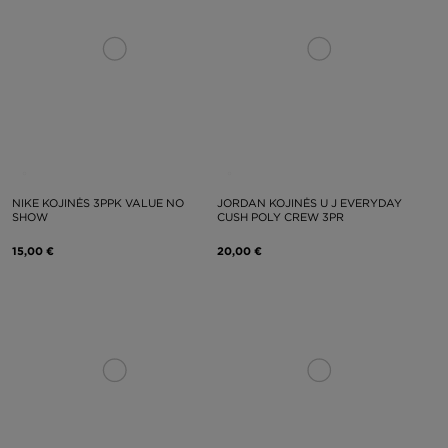
NIKE KOJINĖS 3PPK VALUE NO
JORDAN KOJINĖS U J EVERYDAY
SHOW
CUSH POLY CREW 3PR
15,00 €
20,00 €