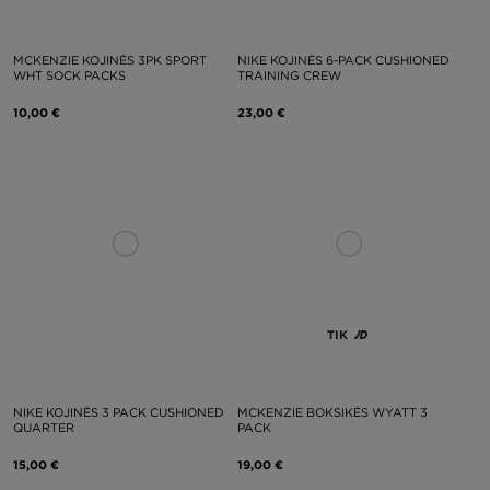
MCKENZIE KOJINĖS 3PK SPORT
NIKE KOJINĖS 6-PACK CUSHIONED
WHT SOCK PACKS
TRAINING CREW
10,00 €
23,00 €
TIK
NIKE KOJINĖS 3 PACK CUSHIONED
MCKENZIE BOKSIKĖS WYATT 3
QUARTER
PACK
15,00 €
19,00 €