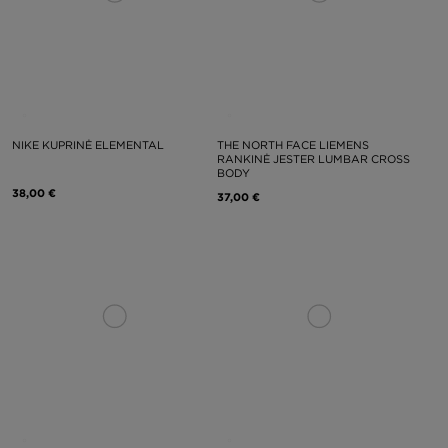
NIKE KUPRINĖ ELEMENTAL
THE NORTH FACE LIEMENS
RANKINĖ JESTER LUMBAR CROSS
BODY
38,00 €
37,00 €