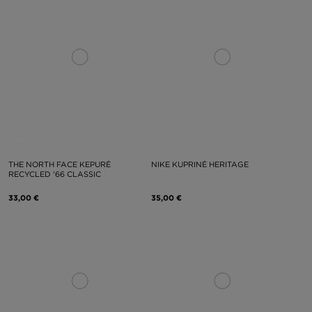
THE NORTH FACE KEPURĖ
NIKE KUPRINĖ HERITAGE
RECYCLED '66 CLASSIC
33,00 €
35,00 €