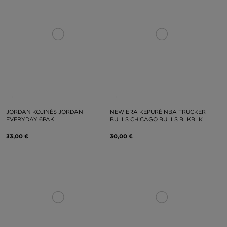
JORDAN KOJINĖS JORDAN
NEW ERA KEPURĖ NBA TRUCKER
EVERYDAY 6PAK
BULLS CHICAGO BULLS BLKBLK
33,00 €
30,00 €