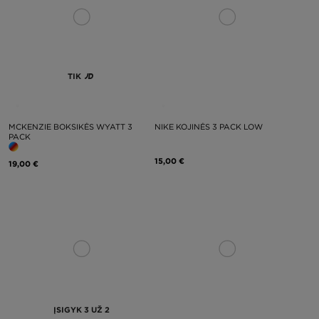
TIK
MCKENZIE BOKSIKĖS WYATT 3
NIKE KOJINĖS 3 PACK LOW
PACK
15,00 €
19,00 €
ĮSIGYK 3 UŽ 2