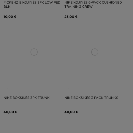
MCKENZIE KOJINĖS 3PK LOW PED
NIKE KOJINĖS 6-PACK CUSHIONED
BLK
TRAINING CREW
10,00 €
23,00 €
NIKE BOKSIKĖS 3PK TRUNK
NIKE BOKSIKĖS 3 PACK TRUNKS
40,00 €
40,00 €