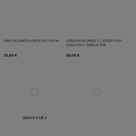
NIKE KOJINĖS 6-PACK NO SHOW
JORDAN KOJINĖS U J EVERYDAY
CUSH POLY ANKLE 3PR
23,00 €
20,00 €
ĮSIGYK 3 UŽ 2