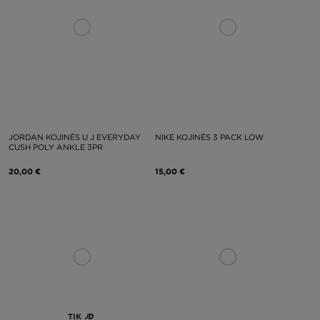
JORDAN KOJINĖS U J EVERYDAY
NIKE KOJINĖS 3 PACK LOW
CUSH POLY ANKLE 3PR
20,00 €
15,00 €
TIK