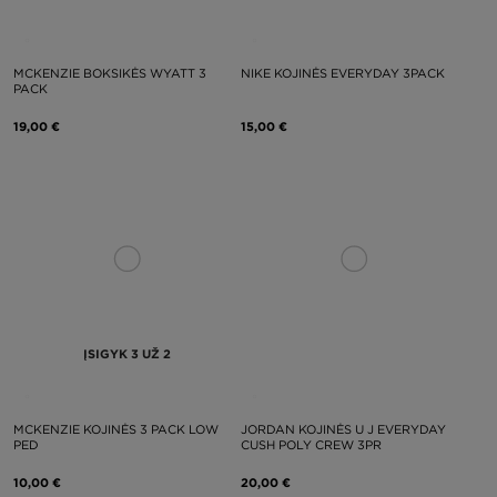
MCKENZIE BOKSIKĖS WYATT 3
NIKE KOJINĖS EVERYDAY 3PACK
PACK
19,00 €
15,00 €
ĮSIGYK 3 UŽ 2
MCKENZIE KOJINĖS 3 PACK LOW
JORDAN KOJINĖS U J EVERYDAY
PED
CUSH POLY CREW 3PR
10,00 €
20,00 €