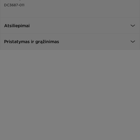
DC3687-011
Atsiliepimai
Pristatymas ir grąžinimas