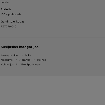
Juoda
Sudėtis
100% poliesteris
Gamintojo kodas
FZ7279-010
Susijusios kategorijos
Prekių ženklai
Nike
Moterims
Apranga
Kelnės
Kolekcijos
Nike Sportswear