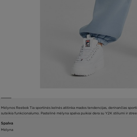
Mėlynos Reebok Tia sportinės kelnės atitinka mados tendencijas, derinančias sportiš
suteikia funkcionalumo. Pastelinė mėlyna spalva puikiai dera su Y2K stiliumi ir stree
Spalva
Mėlyna