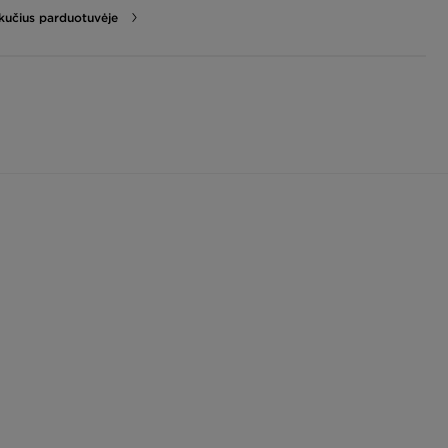
likučius parduotuvėje