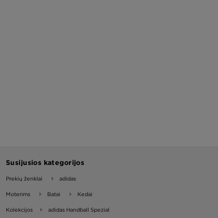
Susijusios kategorijos
Prekių ženklai
adidas
Moterims
Batai
Kedai
Kolekcijos
adidas Handball Spezial