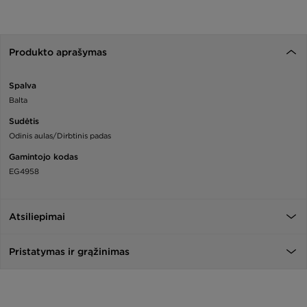
Produkto aprašymas
Spalva
Balta
Sudėtis
Odinis aulas/Dirbtinis padas
Gamintojo kodas
EG4958
Atsiliepimai
Pristatymas ir grąžinimas