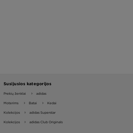
Susijusios kategorijos
Prekių ženklai
adidas
Moterims
Batai
Kedai
Kolekcijos
adidas Superstar
Kolekcijos
adidas Club Originals