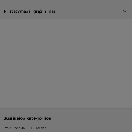
Pristatymas ir grąžinimas
Susijusios kategorijos
Prekių ženklai
adidas