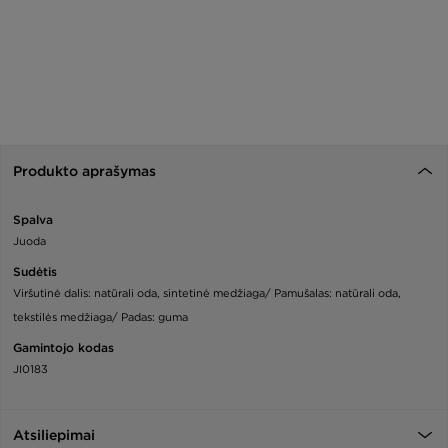
Produkto aprašymas
Spalva
Juoda
Sudėtis
Viršutinė dalis: natūrali oda, sintetinė medžiaga/ Pamušalas: natūrali oda,
tekstilės medžiaga/ Padas: guma
Gamintojo kodas
JI0183
Atsiliepimai