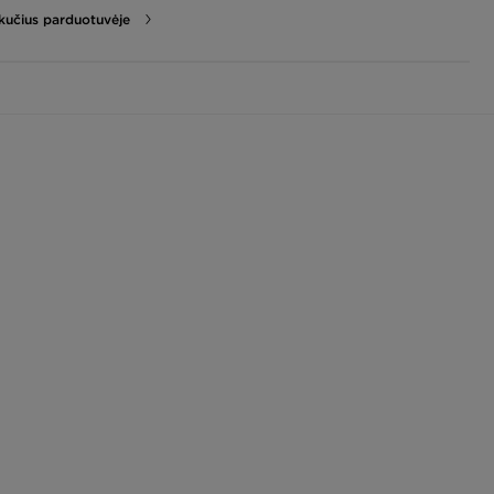
likučius parduotuvėje