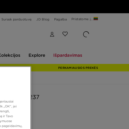
Pristatome į...
Surask parduotuvę
JD Blog
Pagalba
Explore
Išpardavimas
Kolekcijos
Explore
Išpardavimas
PERKAMIAUSIOS PREKĖS
BALANCE 237
eriausiai
k „OK“, jei
rengti,
 €
ą ir Tavo
atymuose
vo pageidavimų,