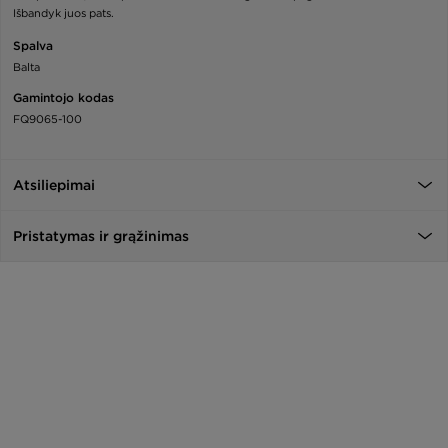
Išbandyk juos pats.
Spalva
Balta
Gamintojo kodas
FQ9065-100
Atsiliepimai
Pristatymas ir grąžinimas