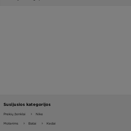
Susijusios kategorijos
Prekių ženklai
Nike
Moterims
Batai
Kedai