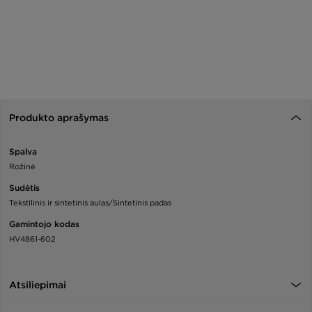
Produkto aprašymas
Spalva
Rožinė
Sudėtis
Tekstilinis ir sintetinis aulas/Sintetinis padas
Gamintojo kodas
HV4861-602
Atsiliepimai