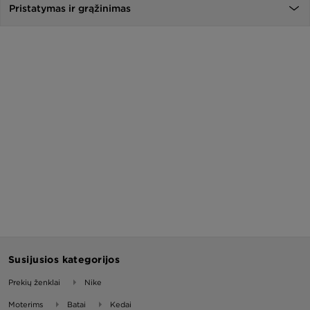
Pristatymas ir grąžinimas
Susijusios kategorijos
Prekių ženklai
Nike
Moterims
Batai
Kedai