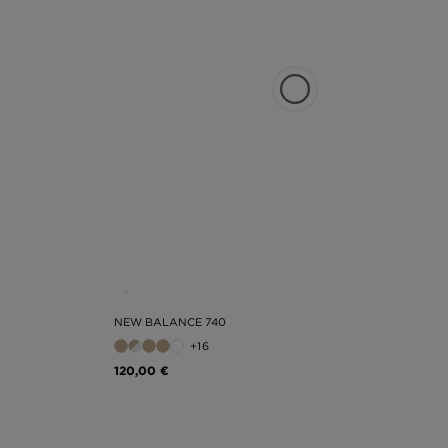
NEW BALANCE 740
+16
120,00 €