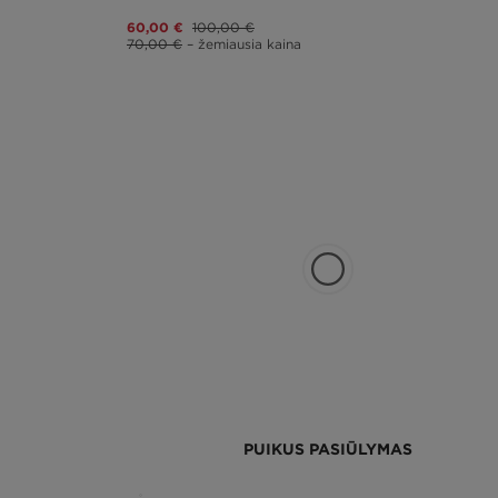
60,00 €
100,00 €
70,00 €
– žemiausia kaina
PUIKUS PASIŪLYMAS