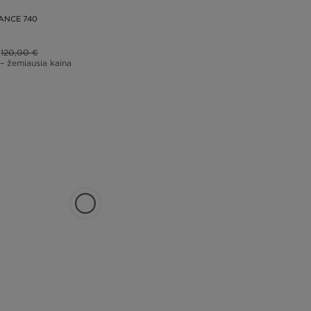
ANCE 740
120,00 €
– žemiausia kaina