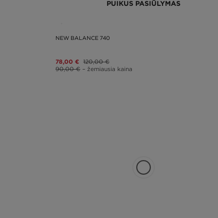
PUIKUS PASIŪLYMAS
NEW BALANCE 740
78,00 €
120,00 €
90,00 €
– žemiausia kaina