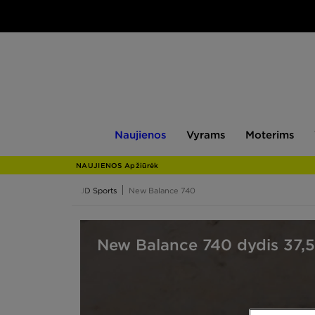
Naujienos
Vyrams
Moterims
V
Naujienos
Vyrams
Moterims
NAUJIENOS Apžiūrėk
JD Sports
New Balance 740
New Balance 740 dydis 37,5