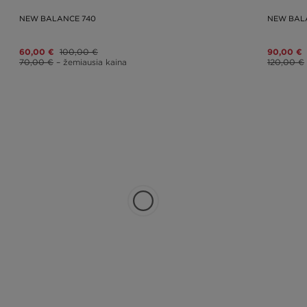
NEW BALANCE 740
NEW BAL
60,00 €
100,00 €
90,00 €
70,00 €
– žemiausia kaina
120,00 €