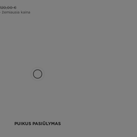
120,00 €
– žemiausia kaina
PUIKUS PASIŪLYMAS