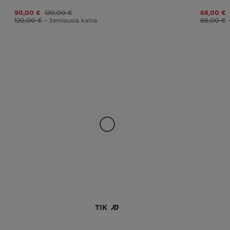
90,00 €
120,00 €
68,00 €
120,00 €
– žemiausia kaina
88,00 €
TIK