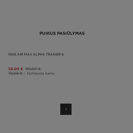
PUIKUS PASIŪLYMAS
NIKE AIR MAX ALPHA TRAINER 6
58,00 €
90,00 €
72,00 €
– žemiausia kaina
1