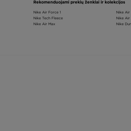
Rekomenduojami prekių ženklai ir kolekcijos
Nike Air Force 1
Nike Air
Nike Tech Fleece
Nike Air
Nike Air Max
Nike Du