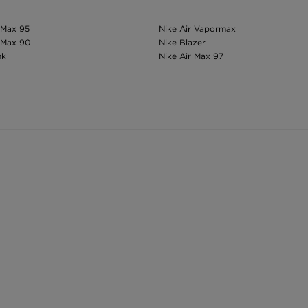
 Max 95
Nike Air Vapormax
 Max 90
Nike Blazer
nk
Nike Air Max 97