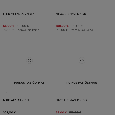
NIKE AIR MAX DN BP
NIKE AIR MAX DN SE
66,00 €
105,00 €
108,00 €
180,00 €
76,00 €
– žemiausia kaina
136,00 €
– žemiausia kaina
PUIKUS PASIŪLYMAS
PUIKUS PASIŪLYMAS
NIKE AIR MAX DN
NIKE AIR MAX DN BG
102,00 €
68,00 €
135,00 €