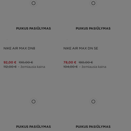
PUIKUS PASIŪLYMAS
PUIKUS PASIŪLYMAS
NIKE AIR MAX DN8
NIKE AIR MAX DN SE
92,00 €
190,00 €
78,00 €
180,00 €
112,00 €
– žemiausia kaina
104,00 €
– žemiausia kaina
PUIKUS PASIŪLYMAS
PUIKUS PASIŪLYMAS