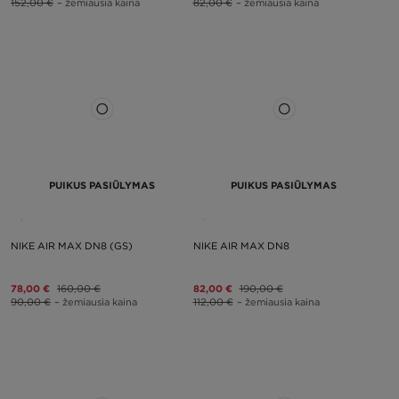
152,00 €
– žemiausia kaina
82,00 €
– žemiausia kaina
PUIKUS PASIŪLYMAS
PUIKUS PASIŪLYMAS
NIKE AIR MAX DN8 (GS)
NIKE AIR MAX DN8
78,00 €
160,00 €
82,00 €
190,00 €
90,00 €
– žemiausia kaina
112,00 €
– žemiausia kaina