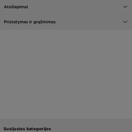
Atsiliepimai
Pristatymas ir grąžinimas
Susijusios kategorijos