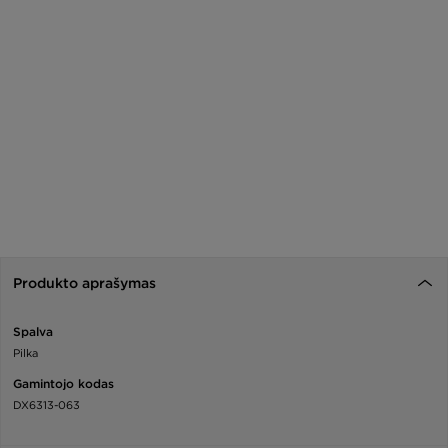
Produkto aprašymas
Spalva
Pilka
Gamintojo kodas
DX6313-063