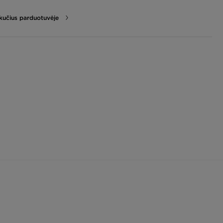
likučius parduotuvėje