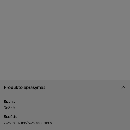
Produkto aprašymas
Spalva
Rožinė
Sudėtis
70% medvilnė/30% poliesteris