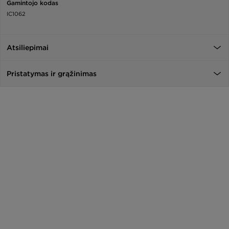
Gamintojo kodas
IC1062
Atsiliepimai
Pristatymas ir grąžinimas