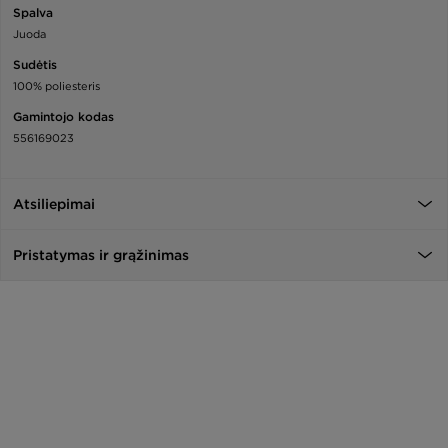
Spalva
Juoda
Sudėtis
100% poliesteris
Gamintojo kodas
556169023
Atsiliepimai
Pristatymas ir grąžinimas