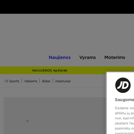
Naujienos
Vyrams
Moterims
V
Naujienos
Vyrams
Moterims
NAUJIENOS Apžiūrėk
JD Sports
Vaikams
Batai
Inkariukai
Saugome
Dedame visas
atitiktų jų
nori, kad i
įskaitant T
pasirinktų 
pasirinkdam