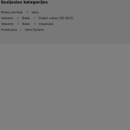
Susijusios kategorijos
Prekių ženklai
Vans
Vaikams
Batai
Dideli vaikai (36-38,5)
Vaikams
Batai
Inkariukai
Kolekcijos
Vans Hylane