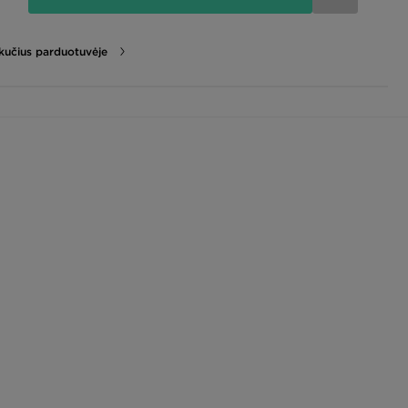
likučius parduotuvėje