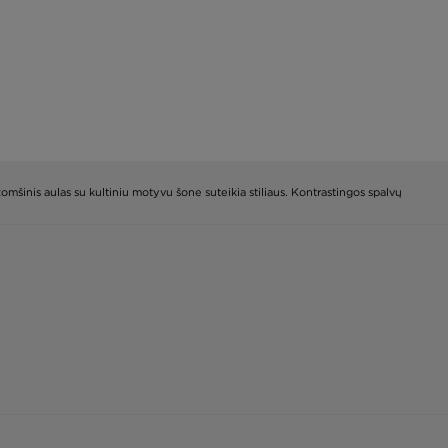
zomšinis aulas su kultiniu motyvu šone suteikia stiliaus. Kontrastingos spalvų