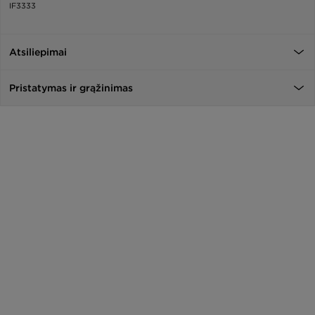
IF3333
Atsiliepimai
Pristatymas ir grąžinimas