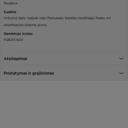
Raudona
Sudėtis
Viršutinė dalis: natūrali oda/ Pamušalas: tekstilės medžiaga/ Padas: Air
amortizacijos sistema, guma
Gamintojo kodas
FQ8213-600
Atsiliepimai
Pristatymas ir grąžinimas