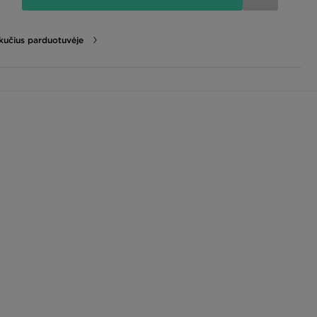
likučius parduotuvėje