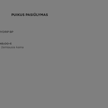
PUIKUS PASIŪLYMAS
YDRIP BP
48,00 €
– žemiausia kaina