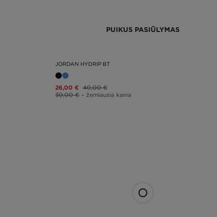
PUIKUS PASIŪLYMAS
JORDAN HYDRIP BT
26,00 €
40,00 €
30,00 €
– žemiausia kaina