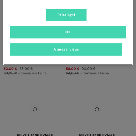
Pritaikyti
OK
PUIKUS PASIŪLYMAS
PUIKUS PASIŪLYMAS
Atmesti visus
NIKE TERRASCOUT BP
NIKE TERRASCOUT BG
52,00 €
85,00 €
58,00 €
90,00 €
68,00 €
– žemiausia kaina
64,00 €
– žemiausia kaina
PUIKUS PASIŪLYMAS
PUIKUS PASIŪLYMAS