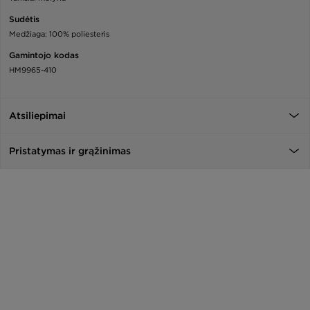
Sudėtis
Medžiaga: 100% poliesteris
Gamintojo kodas
HM9965-410
Atsiliepimai
Pristatymas ir grąžinimas