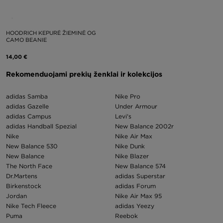
HOODRICH KEPURĖ ŽIEMINĖ OG
CAMO BEANIE
14,00 €
Rekomenduojami prekių ženklai ir kolekcijos
adidas Samba
Nike Pro
adidas Gazelle
Under Armour
adidas Campus
Levi's
adidas Handball Spezial
New Balance 2002r
Nike
Nike Air Max
New Balance 530
Nike Dunk
New Balance
Nike Blazer
The North Face
New Balance 574
Dr.Martens
adidas Superstar
Birkenstock
adidas Forum
Jordan
Nike Air Max 95
Nike Tech Fleece
adidas Yeezy
Puma
Reebok