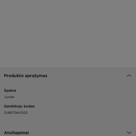
Produkto aprašymas
Spalva
Juoda
Gamintojo kodas
214973KK002
Atsiliepimai